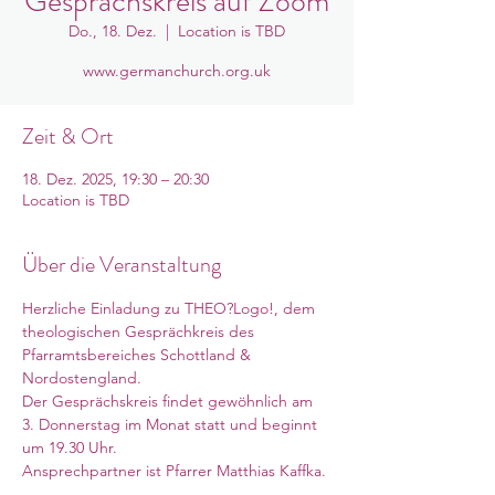
Gesprächskreis auf Zoom
Do., 18. Dez.
  |  
Location is TBD
www.germanchurch.org.uk
Zeit & Ort
18. Dez. 2025, 19:30 – 20:30
Location is TBD
Über die Veranstaltung
Herzliche Einladung zu THEO?Logo!, dem 
theologischen Gesprächkreis des 
Pfarramtsbereiches Schottland & 
Nordostengland. 
Der Gesprächskreis findet gewöhnlich am 
3. Donnerstag im Monat statt und beginnt 
um 19.30 Uhr. 
Ansprechpartner ist Pfarrer Matthias Kaffka. 