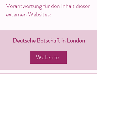
Verantwortung für den Inhalt dieser
externen Websites:
Deutsche Botschaft in London
Website
Goethe-Institut in London
Website
German YMCA in London