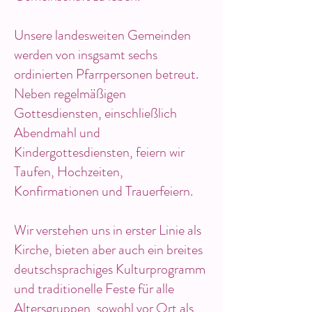
Unsere landesweiten Gemeinden
werden von insgsamt sechs
ordinierten Pfarrpersonen betreut.
Neben regelmäßigen
Gottesdiensten, einschließlich
Abendmahl und
Kindergottesdiensten, feiern wir
Taufen, Hochzeiten,
Konfirmationen und Trauerfeiern.
Wir verstehen uns in erster Linie als
Kirche, bieten aber auch ein breites
deutschsprachiges Kulturprogramm
und traditionelle Feste für alle
Altersgruppen, sowohl vor Ort als