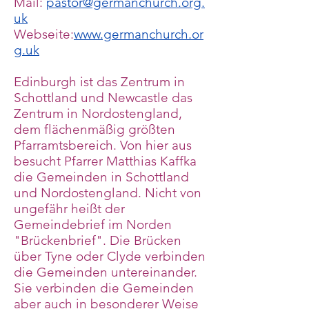
Mail:
pastor@germanchurch.org.
uk
Webseite:
www.germanchurch.or
g.uk
Edinburgh ist das Zentrum in
Schottland und Newcastle das
Zentrum in Nordostengland,
dem flächenmäßig größten
Pfarramtsbereich. Von hier aus
besucht Pfarrer Matthias Kaffka
die Gemeinden in Schottland
und Nordostengland. Nicht von
ungefähr heißt der
Gemeindebrief im Norden
"Brückenbrief". Die Brücken
über Tyne oder Clyde verbinden
die Gemeinden untereinander.
Sie verbinden die Gemeinden
aber auch in besonderer Weise