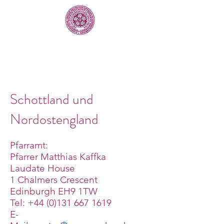
Schottland und
Nordostengland
Pfarramt:
Pfarrer Matthias Kaffka
Laudate House
1 Chalmers Crescent
Edinburgh EH9 1TW
Tel: +44 (0)131 667 1619
E-