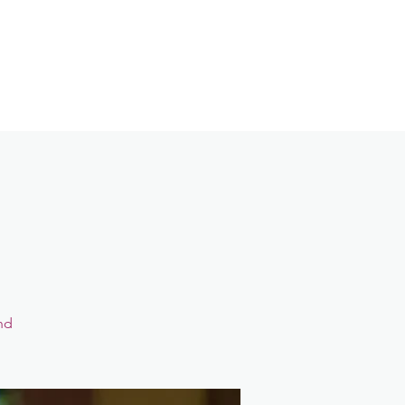
log
Kontakt
Login
nd