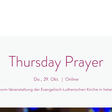
e
er uns
Gemeindeorte
Veranstaltungen
B
Thursday Prayer
Do., 29. Okt.
  |  
Online
oom-Veranstaltung der Evangelisch-Lutherischen Kirche in Irela