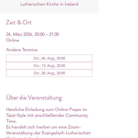
Lutherischen Kirche in Ireland
Zeit & Ort
26. März 2026, 20:00 – 21:00
Online
Andere Termine
Do., 06. Aug., 20:00
Do., 13. Aug., 20:00
Do., 20. Aug., 20:00
13 Termine ansehen
Über die Veranstaltung
Herzliche Einladung zum Online Prayer im
Taizé-Style mit anschließender Community
Time.
Es handelt sich hierbei um eine Zoom-
Veranstaltung der Evangelisch-Lutherischen