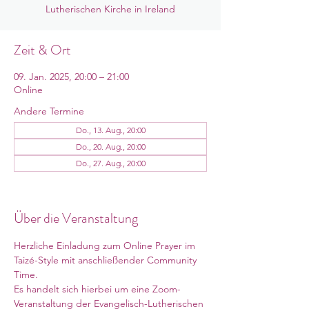
Lutherischen Kirche in Ireland
Zeit & Ort
09. Jan. 2025, 20:00 – 21:00
Online
Andere Termine
Do., 13. Aug., 20:00
Do., 20. Aug., 20:00
Do., 27. Aug., 20:00
12 Termine ansehen
Über die Veranstaltung
Herzliche Einladung zum Online Prayer im 
Taizé-Style mit anschließender Community 
Time.
Es handelt sich hierbei um eine Zoom-
Veranstaltung der Evangelisch-Lutherischen 