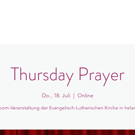
e
er uns
Gemeindeorte
Veranstaltungen
B
Thursday Prayer
Do., 18. Juli
  |  
Online
oom-Veranstaltung der Evangelisch-Lutherischen Kirche in Irela