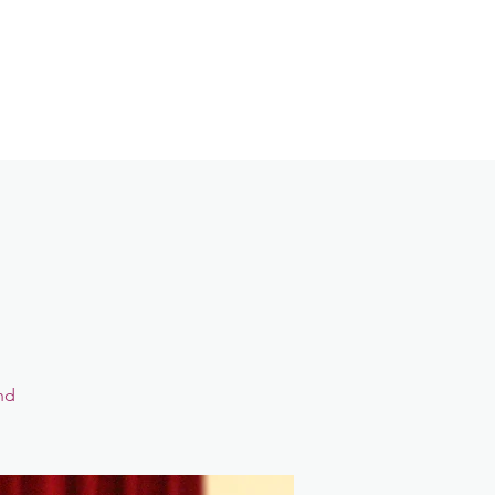
log
Kontakt
Login
nd