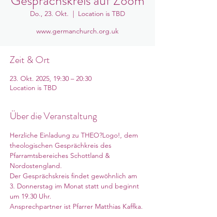
Gesprächskreis auf Zoom
Do., 23. Okt.
  |  
Location is TBD
www.germanchurch.org.uk
Zeit & Ort
23. Okt. 2025, 19:30 – 20:30
Location is TBD
Über die Veranstaltung
Herzliche Einladung zu THEO?Logo!, dem 
theologischen Gesprächkreis des 
Pfarramtsbereiches Schottland & 
Nordostengland. 
Der Gesprächskreis findet gewöhnlich am 
3. Donnerstag im Monat statt und beginnt 
um 19.30 Uhr. 
Ansprechpartner ist Pfarrer Matthias Kaffka. 