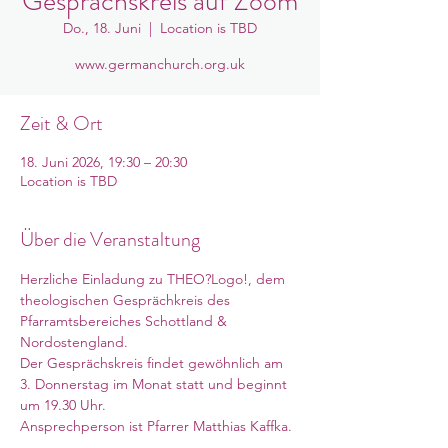
Gesprächskreis auf Zoom
Do., 18. Juni
  |  
Location is TBD
www.germanchurch.org.uk
Zeit & Ort
18. Juni 2026, 19:30 – 20:30
Location is TBD
Über die Veranstaltung
Herzliche Einladung zu THEO?Logo!, dem 
theologischen Gesprächkreis des 
Pfarramtsbereiches Schottland & 
Nordostengland. 
Der Gesprächskreis findet gewöhnlich am 
3. Donnerstag im Monat statt und beginnt 
um 19.30 Uhr. 
Ansprechperson ist Pfarrer Matthias Kaffka. 