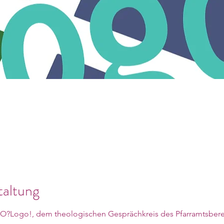
taltung
EO?Logo!, dem theologischen Gesprächkreis des Pfarramtsbere