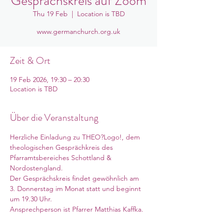
Gesprächskreis auf Zoom
Thu 19 Feb
  |  
Location is TBD
www.germanchurch.org.uk
Zeit & Ort
19 Feb 2026, 19:30 – 20:30
Location is TBD
Über die Veranstaltung
Herzliche Einladung zu THEO?Logo!, dem 
theologischen Gesprächkreis des 
Pfarramtsbereiches Schottland & 
Nordostengland. 
Der Gesprächskreis findet gewöhnlich am 
3. Donnerstag im Monat statt und beginnt 
um 19.30 Uhr. 
Ansprechperson ist Pfarrer Matthias Kaffka. 