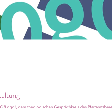
taltung
EO?Logo!, dem theologischen Gesprächkreis des Pfarramtsbere