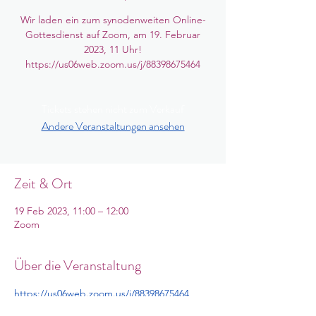
Wir laden ein zum synodenweiten Online-
Gottesdienst auf Zoom, am 19. Februar
2023, 11 Uhr!
Tickets stehen nicht zum Verkauf
Andere Veranstaltungen ansehen
Zeit & Ort
19 Feb 2023, 11:00 – 12:00
Zoom
Über die Veranstaltung
https://us06web.zoom.us/j/88398675464
, 
Meeting-ID: 883 9867 5464