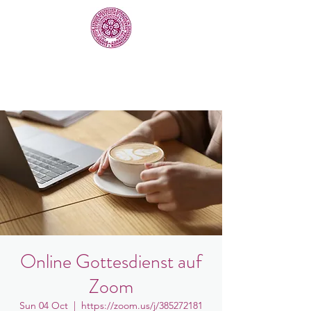
Online Gottesdienst auf
Zoom
Sun 04 Oct
  |  
https://zoom.us/j/385272181