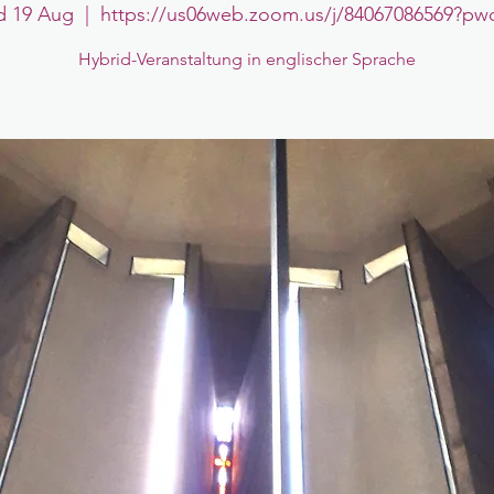
 19 Aug
  |  
https://us06web.zoom.us/j/84067086569?p
Hybrid-Veranstaltung in englischer Sprache