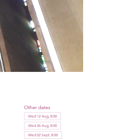
Other dates
Wed 12 Aug, 8:00
Wed 26 Aug, 8:00
Wed 02 Sept, 8:00