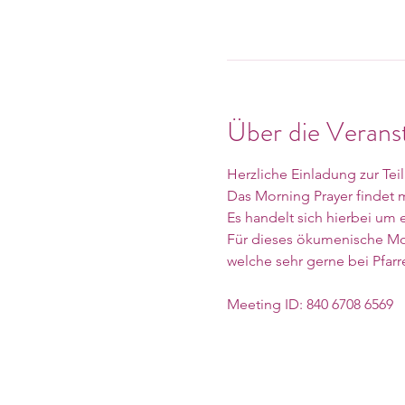
Über die Verans
Herzliche Einladung zur Te
Das Morning Prayer findet mi
Es handelt sich hierbei um 
Für dieses ökumenische Mor
welche sehr gerne bei Pfar
Meeting ID: 840 6708 6569
Weiterlesen >