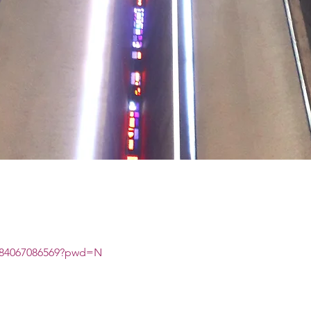
j/84067086569?pwd=N