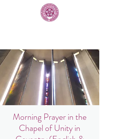
Morning Prayer in the
Chapel of Unity in