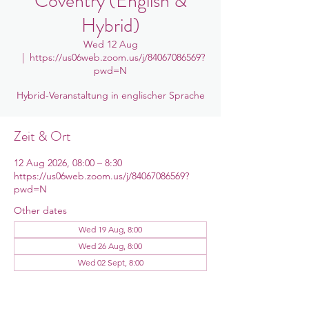
Coventry (English &
Hybrid)
Wed 12 Aug
  |  
https://us06web.zoom.us/j/84067086569?
pwd=N
Hybrid-Veranstaltung in englischer Sprache
Zeit & Ort
12 Aug 2026, 08:00 – 8:30
https://us06web.zoom.us/j/84067086569?
pwd=N
Other dates
Wed 19 Aug, 8:00
Wed 26 Aug, 8:00
Wed 02 Sept, 8:00
View all 12 dates