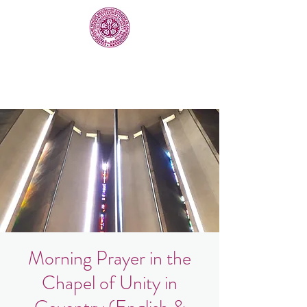
Morning Prayer in the
Chapel of Unity in