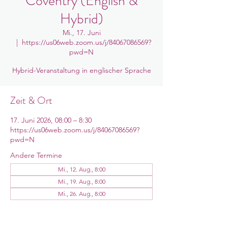
Coventry (English &
Hybrid)
Mi., 17. Juni
  |  
https://us06web.zoom.us/j/84067086569?
pwd=N
Hybrid-Veranstaltung in englischer Sprache
Zeit & Ort
17. Juni 2026, 08:00 – 8:30
https://us06web.zoom.us/j/84067086569?
pwd=N
Andere Termine
Mi., 12. Aug., 8:00
Mi., 19. Aug., 8:00
Mi., 26. Aug., 8:00
12 Termine ansehen