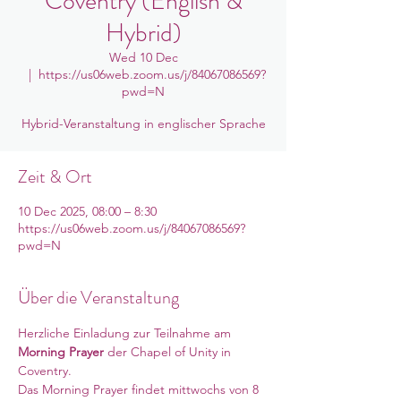
Coventry (English &
Hybrid)
Wed 10 Dec
  |  
https://us06web.zoom.us/j/84067086569?
pwd=N
Hybrid-Veranstaltung in englischer Sprache
Zeit & Ort
10 Dec 2025, 08:00 – 8:30
https://us06web.zoom.us/j/84067086569?
pwd=N
Über die Veranstaltung
Herzliche Einladung zur Teilnahme am 
Morning Prayer
 der Chapel of Unity in 
Coventry. 
Das Morning Prayer findet mittwochs von 8 