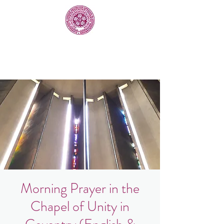
Morning Prayer in the
Chapel of Unity in