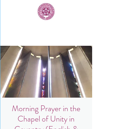
Morning Prayer in the
Chapel of Unity in