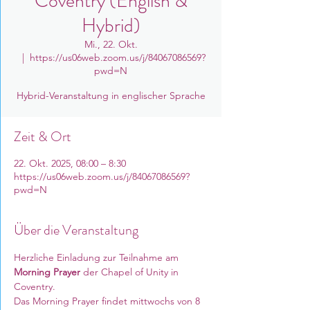
Coventry (English &
Hybrid)
Mi., 22. Okt.
  |  
https://us06web.zoom.us/j/84067086569?
pwd=N
Hybrid-Veranstaltung in englischer Sprache
Zeit & Ort
22. Okt. 2025, 08:00 – 8:30
https://us06web.zoom.us/j/84067086569?
pwd=N
Über die Veranstaltung
Herzliche Einladung zur Teilnahme am 
Morning Prayer
 der Chapel of Unity in 
Coventry. 
Das Morning Prayer findet mittwochs von 8 