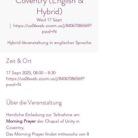
Coventry (English &
Hybrid)
Wed 17 Sept
  |  
https://us06web.zoom.us/j/84067086569?
pwd=N
Hybrid-Veranstaltung in englischer Sprache
Zeit & Ort
17 Sept 2025, 08:00 – 8:30
https://us06web.zoom.us/j/84067086569?
pwd=N
Über die Veranstaltung
Herzliche Einladung zur Teilnahme am 
Morning Prayer
 der Chapel of Unity in 
Coventry. 
Das Morning Prayer findet mittwochs von 8 