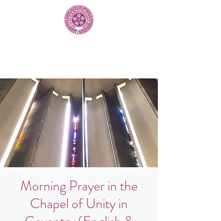
Morning Prayer in the
Chapel of Unity in