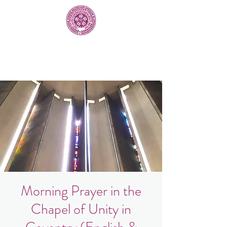
Morning Prayer in the
Chapel of Unity in