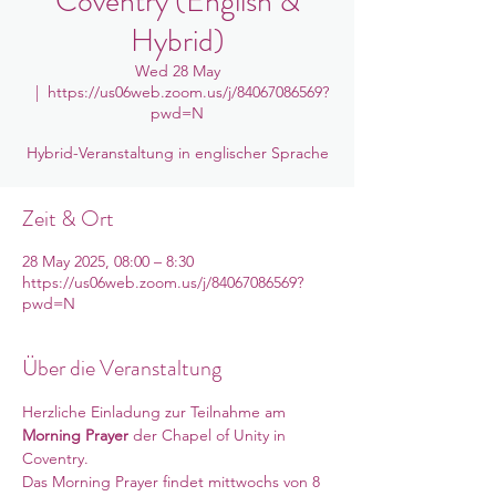
Coventry (English &
Hybrid)
Wed 28 May
  |  
https://us06web.zoom.us/j/84067086569?
pwd=N
Hybrid-Veranstaltung in englischer Sprache
Zeit & Ort
28 May 2025, 08:00 – 8:30
https://us06web.zoom.us/j/84067086569?
pwd=N
Über die Veranstaltung
Herzliche Einladung zur Teilnahme am 
Morning Prayer
 der Chapel of Unity in 
Coventry. 
Das Morning Prayer findet mittwochs von 8 