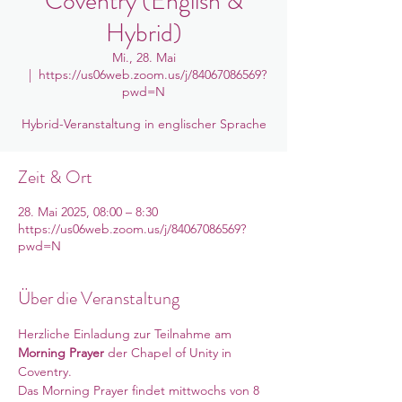
Coventry (English &
Hybrid)
Mi., 28. Mai
  |  
https://us06web.zoom.us/j/84067086569?
pwd=N
Hybrid-Veranstaltung in englischer Sprache
Zeit & Ort
28. Mai 2025, 08:00 – 8:30
https://us06web.zoom.us/j/84067086569?
pwd=N
Über die Veranstaltung
Herzliche Einladung zur Teilnahme am 
Morning Prayer
 der Chapel of Unity in 
Coventry. 
Das Morning Prayer findet mittwochs von 8 