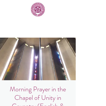
Morning Prayer in the
Chapel of Unity in