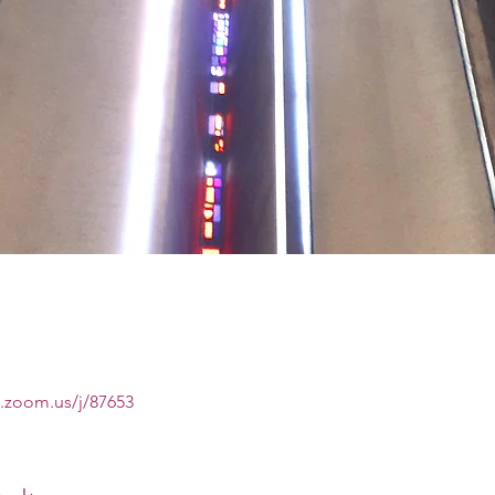
k.zoom.us/j/87653