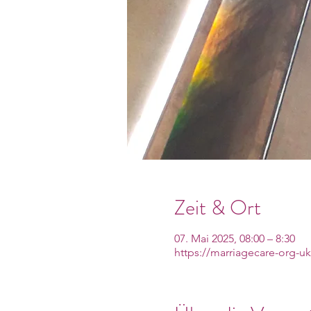
Zeit & Ort
07. Mai 2025, 08:00 – 8:30
https://marriagecare-org-u