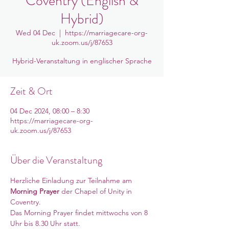
Coventry (English &
Hybrid)
Wed 04 Dec
  |  
https://marriagecare-org-
uk.zoom.us/j/87653
Hybrid-Veranstaltung in englischer Sprache
Zeit & Ort
04 Dec 2024, 08:00 – 8:30
https://marriagecare-org-
uk.zoom.us/j/87653
Über die Veranstaltung
Herzliche Einladung zur Teilnahme am 
Morning Prayer
 der Chapel of Unity in 
Coventry. 
Das Morning Prayer findet mittwochs von 8 
Uhr bis 8.30 Uhr statt. 