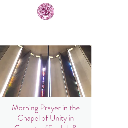
Morning Prayer in the
Chapel of Unity in