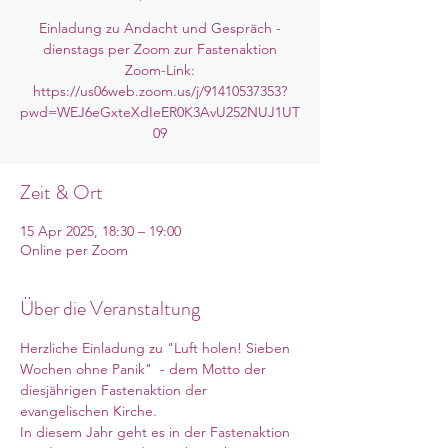
Einladung zu Andacht und Gespräch -
dienstags per Zoom zur Fastenaktion
Zoom-Link:
https://us06web.zoom.us/j/91410537353?
pwd=WEJ6eGxteXdIeER0K3AvU252NUJ1UT
09
Zeit & Ort
15 Apr 2025, 18:30 – 19:00
Online per Zoom
Über die Veranstaltung
Herzliche Einladung zu "Luft holen! Sieben 
Wochen ohne Panik"  - dem Motto der 
diesjährigen Fastenaktion der 
evangelischen Kirche. 
In diesem Jahr geht es in der Fastenaktion 