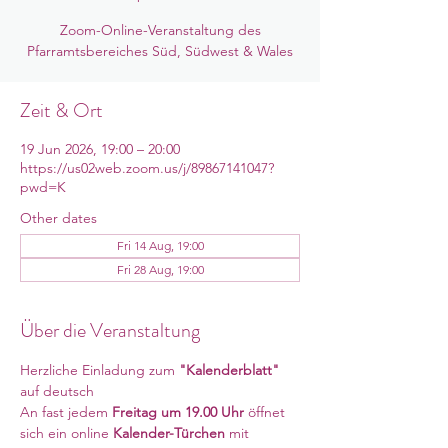
Zoom-Online-Veranstaltung des
Pfarramtsbereiches Süd, Südwest & Wales
Zeit & Ort
19 Jun 2026, 19:00 – 20:00
https://us02web.zoom.us/j/89867141047?
pwd=K
Other dates
Fri 14 Aug, 19:00
Fri 28 Aug, 19:00
Über die Veranstaltung
Herzliche Einladung zum 
"Kalenderblatt"
auf deutsch
An fast jedem 
Freitag um 19.00 Uhr 
öffnet 
sich ein online
 Kalender-Türchen 
mit 