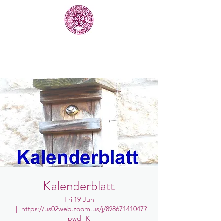
Kalenderblatt
Fri 19 Jun
  |  
https://us02web.zoom.us/j/89867141047?
pwd=K