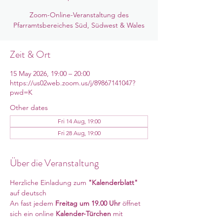
Zoom-Online-Veranstaltung des
Pfarramtsbereiches Süd, Südwest & Wales
Zeit & Ort
15 May 2026, 19:00 – 20:00
https://us02web.zoom.us/j/89867141047?
pwd=K
Other dates
Fri 14 Aug, 19:00
Fri 28 Aug, 19:00
Über die Veranstaltung
Herzliche Einladung zum 
"Kalenderblatt"
auf deutsch
An fast jedem 
Freitag um 19.00 Uhr 
öffnet 
sich ein online
 Kalender-Türchen 
mit 