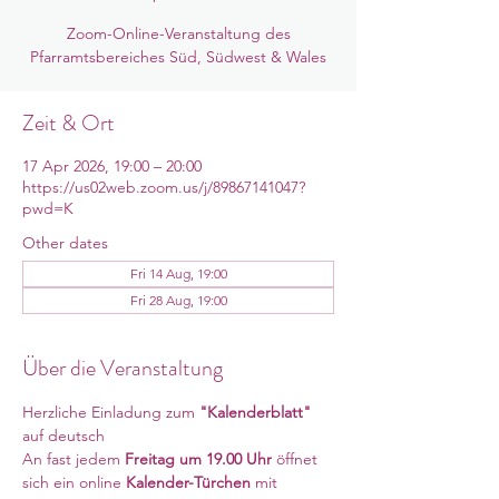
Zoom-Online-Veranstaltung des
Pfarramtsbereiches Süd, Südwest & Wales
Zeit & Ort
17 Apr 2026, 19:00 – 20:00
https://us02web.zoom.us/j/89867141047?
pwd=K
Other dates
Fri 14 Aug, 19:00
Fri 28 Aug, 19:00
Über die Veranstaltung
Herzliche Einladung zum 
"Kalenderblatt"
auf deutsch
An fast jedem 
Freitag um 19.00 Uhr 
öffnet 
sich ein online
 Kalender-Türchen 
mit 