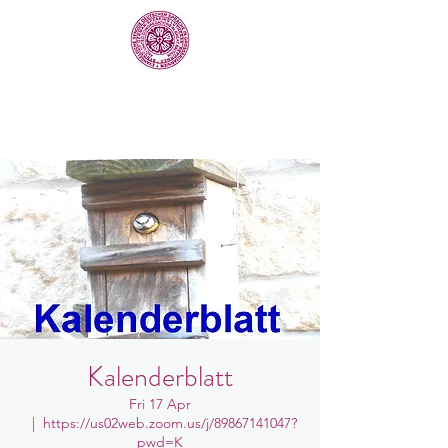
Kalenderblatt
Fri 17 Apr
  |  
https://us02web.zoom.us/j/89867141047?
pwd=K