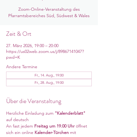
Zoom-Online-Veranstaltung des
Pfarramtsbereiches Süd, Südwest & Wales
Zeit & Ort
27. März 2026, 19:00 – 20:00
https://us02web.zoom.us/j/89867141047?
pwd=K
Andere Termine
Fr., 14. Aug., 19:00
Fr., 28. Aug., 19:00
Über die Veranstaltung
Herzliche Einladung zum 
"Kalenderblatt"
auf deutsch
An fast jedem 
Freitag um 19.00 Uhr 
öffnet 
sich ein online
 Kalender-Türchen 
mit 