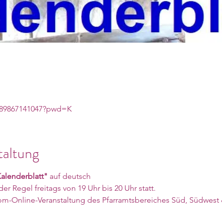
j/89867141047?pwd=K
taltung
alenderblatt"
 auf deutsch
der Regel freitags von 19 Uhr bis 20 Uhr statt.
om-Online-Veranstaltung des Pfarramtsbereiches Süd, Südwest 