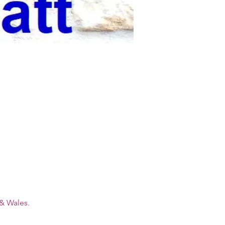
& Wales. 