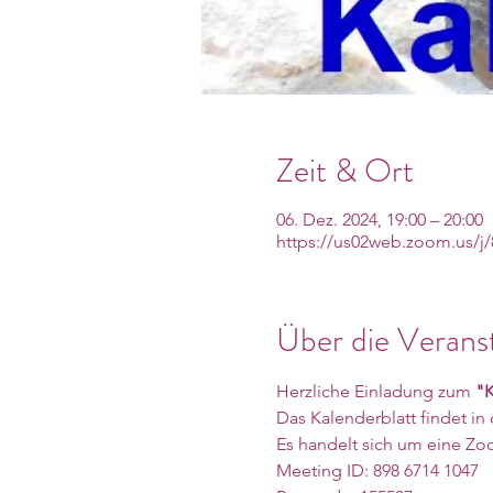
Zeit & Ort
06. Dez. 2024, 19:00 – 20:00
https://us02web.zoom.us/
Über die Verans
Herzliche Einladung zum 
"K
Das Kalenderblatt findet in 
Es handelt sich um eine Zo
Meeting ID: 898 6714 1047