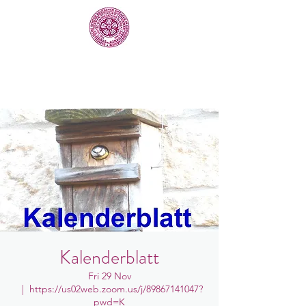
Kalenderblatt
Fri 29 Nov
  |  
https://us02web.zoom.us/j/89867141047?
pwd=K