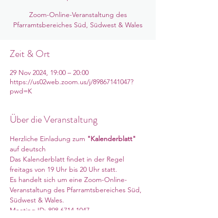
Zoom-Online-Veranstaltung des
Pfarramtsbereiches Süd, Südwest & Wales
Zeit & Ort
29 Nov 2024, 19:00 – 20:00
https://us02web.zoom.us/j/89867141047?
pwd=K
Über die Veranstaltung
Herzliche Einladung zum 
"Kalenderblatt"
auf deutsch
Das Kalenderblatt findet in der Regel 
freitags von 19 Uhr bis 20 Uhr statt.
Es handelt sich um eine Zoom-Online-
Veranstaltung des Pfarramtsbereiches Süd, 
Südwest & Wales. 
Meeting ID: 898 6714 1047