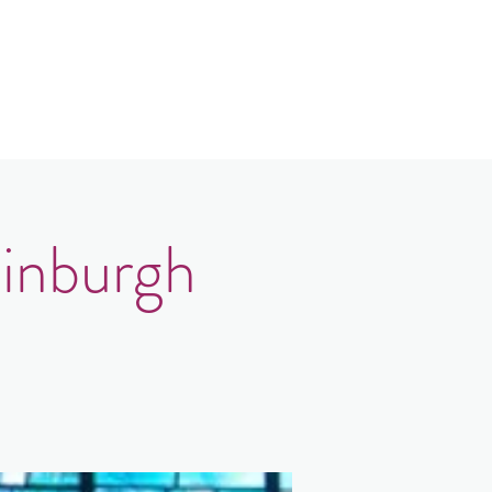
Contact
Login
dinburgh