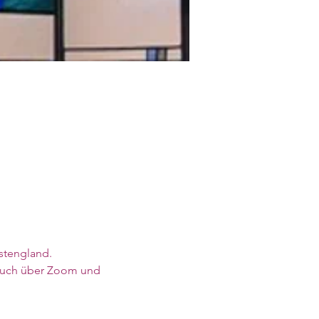
stengland. 
 auch über Zoom und 