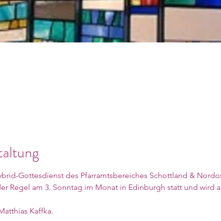
taltung
brid-Gottesdienst des Pfarramtsbereiches Schottland & Nordo
 der Regel am 3. Sonntag im Monat in Edinburgh statt und wird
Matthias Kaffka. 