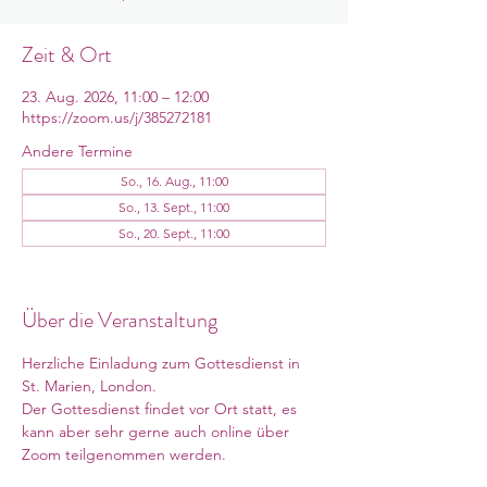
Zeit & Ort
23. Aug. 2026, 11:00 – 12:00
https://zoom.us/j/385272181
Andere Termine
So., 16. Aug., 11:00
So., 13. Sept., 11:00
So., 20. Sept., 11:00
8 Termine ansehen
Über die Veranstaltung
Herzliche Einladung zum Gottesdienst in 
St. Marien, London. 
Der Gottesdienst findet vor Ort statt, es 
kann aber sehr gerne auch online über 
Zoom teilgenommen werden. 