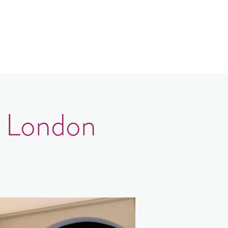
log
Kontakt
Login
, London