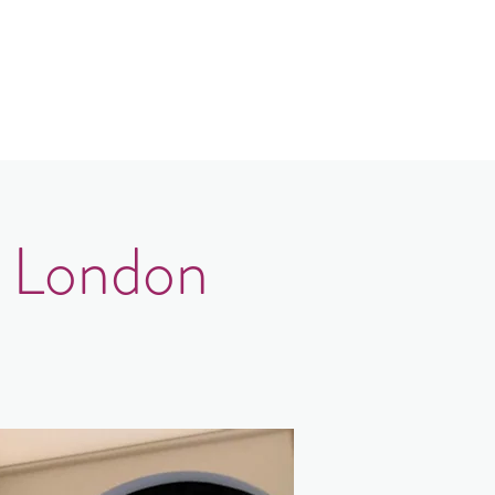
Contact
Login
, London