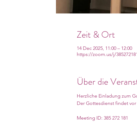
Zeit & Ort
14 Dec 2025, 11:00 – 12:00
https://zoom.us/j/38527218
Über die Verans
Herzliche Einladung zum Got
Der Gottesdienst findet vo
Meeting ID: 385 272 181
Weiterlesen >