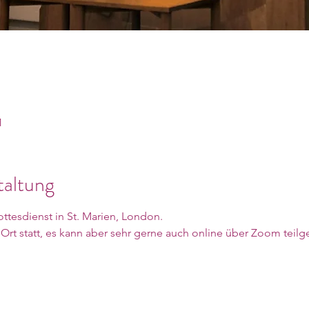
1
taltung
tesdienst in St. Marien, London. 
r Ort statt, es kann aber sehr gerne auch online über Zoom te