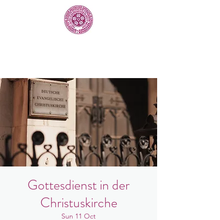
Gottesdienst in der
Christuskirche
Sun 11 Oct