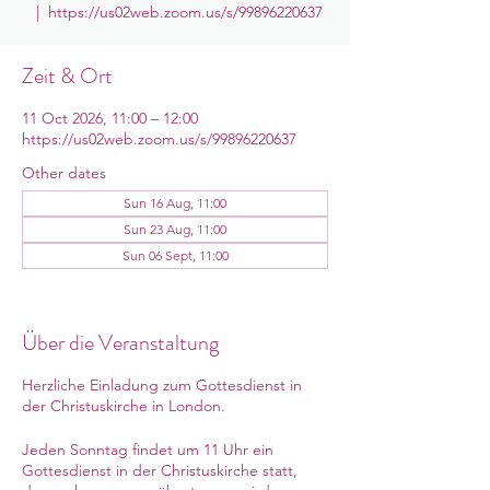
  |  
https://us02web.zoom.us/s/99896220637
Zeit & Ort
11 Oct 2026, 11:00 – 12:00
https://us02web.zoom.us/s/99896220637
Other dates
Sun 16 Aug, 11:00
Sun 23 Aug, 11:00
Sun 06 Sept, 11:00
View all 10 dates
Über die Veranstaltung
Herzliche Einladung zum Gottesdienst in
der Christuskirche in London.
Jeden Sonntag findet um 11 Uhr ein
Gottesdienst in der Christuskirche statt,