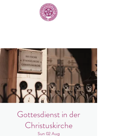
Gottesdienst in der
Christuskirche
Sun 02 Aug