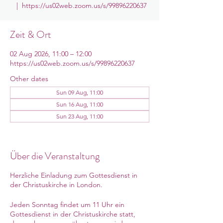
  |  
https://us02web.zoom.us/s/99896220637
Zeit & Ort
02 Aug 2026, 11:00 – 12:00
https://us02web.zoom.us/s/99896220637
Other dates
Sun 09 Aug, 11:00
Sun 16 Aug, 11:00
Sun 23 Aug, 11:00
View all 11 dates
Über die Veranstaltung
Herzliche Einladung zum Gottesdienst in
der Christuskirche in London.
Jeden Sonntag findet um 11 Uhr ein
Gottesdienst in der Christuskirche statt,