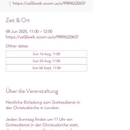
  |  
https://us02web.zoom.us/s/99896220637
Zeit & Ort
08 Jun 2025, 11:00 – 12:00
https://us02web.zoom.us/s/99896220637
Other dates
Sun 16 Aug, 11:00
Sun 23 Aug, 11:00
Sun 06 Sept, 11:00
View all 10 dates
Über die Veranstaltung
Herzliche Einladung zum Gottesdienst in
der Christuskirche in London.
Jeden Sonntag findet um 11 Uhr ein
Gottesdienst in der Christuskirche statt,