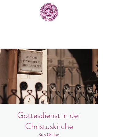
Gottesdienst in der
Christuskirche
Sun 08 Jun