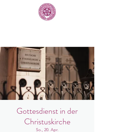
Gottesdienst in der
Christuskirche
So., 20. Apr.