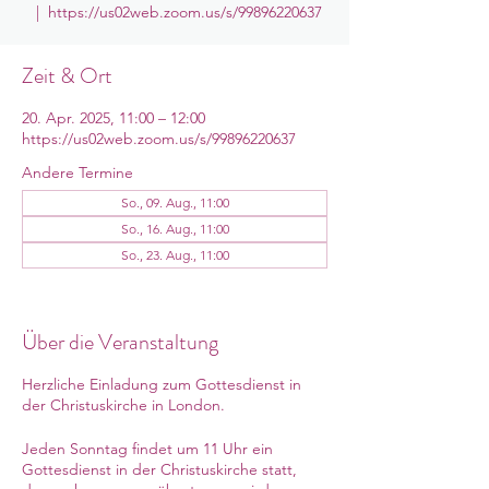
  |  
https://us02web.zoom.us/s/99896220637
Zeit & Ort
20. Apr. 2025, 11:00 – 12:00
https://us02web.zoom.us/s/99896220637
Andere Termine
So., 09. Aug., 11:00
So., 16. Aug., 11:00
So., 23. Aug., 11:00
11 Termine ansehen
Über die Veranstaltung
Herzliche Einladung zum Gottesdienst in
der Christuskirche in London.
Jeden Sonntag findet um 11 Uhr ein
Gottesdienst in der Christuskirche statt,