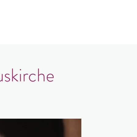
log
Kontakt
Login
uskirche