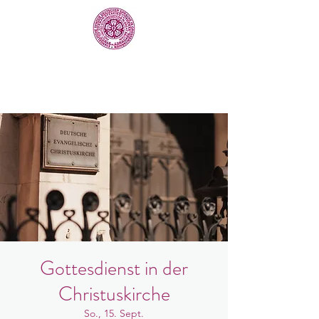
Gottesdienst in der
Christuskirche
So., 15. Sept.