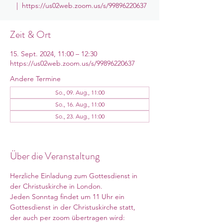
  |  
https://us02web.zoom.us/s/99896220637
Zeit & Ort
15. Sept. 2024, 11:00 – 12:30
https://us02web.zoom.us/s/99896220637
Andere Termine
So., 09. Aug., 11:00
So., 16. Aug., 11:00
So., 23. Aug., 11:00
11 Termine ansehen
Über die Veranstaltung
Herzliche Einladung zum Gottesdienst in 
der Christuskirche in London. 
Jeden Sonntag findet um 11 Uhr ein 
Gottesdienst in der Christuskirche statt, 
der auch per zoom übertragen wird: