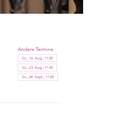
Andere Termine
So., 16. Aug., 11:00
So., 23. Aug., 11:00
So., 06. Sept., 11:00
10 Termine ansehen