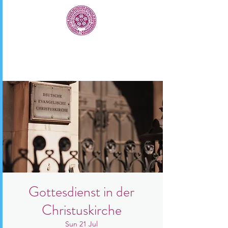
Gottesdienst in der
Christuskirche
Sun 21 Jul