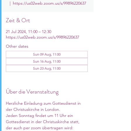
  |  
https://us02web.zoom.us/s/99896220637
Zeit & Ort
21 Jul 2024, 11:00 – 12:30
https://us02web.zoom.us/s/99896220637
Other dates
Sun 09 Aug, 11:00
Sun 16 Aug, 11:00
Sun 23 Aug, 11:00
View all 11 dates
Über die Veranstaltung
Herzliche Einladung zum Gottesdienst in 
der Christuskirche in London. 
Jeden Sonntag findet um 11 Uhr ein 
Gottesdienst in der Christuskirche statt, 
der auch per zoom übertragen wird: