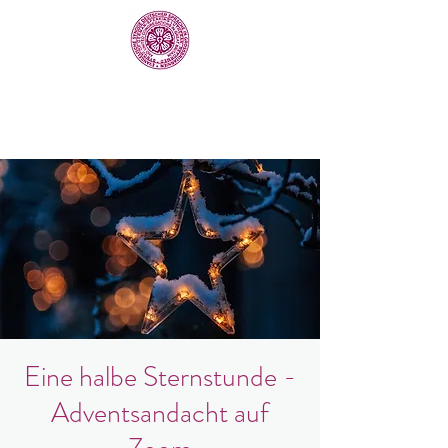
Eine halbe Sternstunde -
Adventsandacht auf