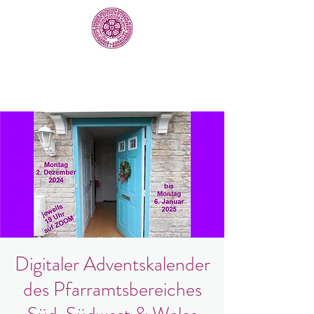
Digitaler Adventskalender
des Pfarramtsbereiches