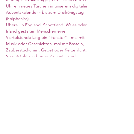
Uhr ein neues Türchen in unserem digitalen 
Adventskalender - bis zum Dreikönigstag 
(Epiphanias). 
Überall in England, Schottland, Wales oder 
Irland gestalten Menschen eine 
Viertelstunde lang ein "Fenster" - mal mit 
Musik oder Geschichten, mal mit Basteln, 
Zauberstückchen, Gebet oder Kerzenlicht. 
So entsteht ein bunter Advents- und 
Weihnachtsweg für die ganze deutsche 
Community. 
Zoom-Link siehe oben
Meeting ID: 824 0313 0712
Kenncode: 390614
Council for German Church Work
10 Sandwich Street
London WC1H 9PL