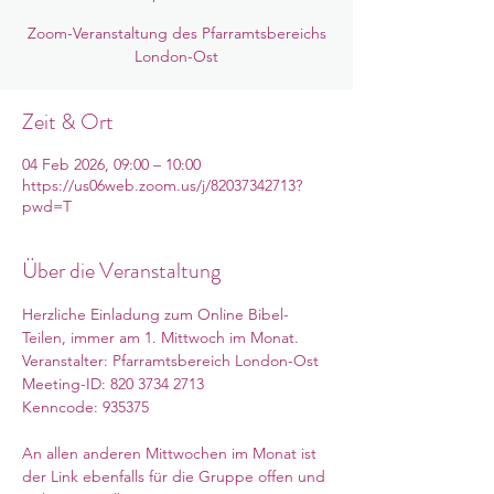
Zoom-Veranstaltung des Pfarramtsbereichs
London-Ost
Zeit & Ort
04 Feb 2026, 09:00 – 10:00
https://us06web.zoom.us/j/82037342713?
pwd=T
Über die Veranstaltung
Herzliche Einladung zum Online Bibel-
Teilen, immer am 1. Mittwoch im Monat. 
Veranstalter: Pfarramtsbereich London-Ost
Meeting-ID: 820 3734 2713
Kenncode: 935375
An allen anderen Mittwochen im Monat ist 
der Link ebenfalls für die Gruppe offen und 