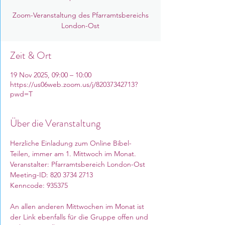
Zoom-Veranstaltung des Pfarramtsbereichs
London-Ost
Zeit & Ort
19 Nov 2025, 09:00 – 10:00
https://us06web.zoom.us/j/82037342713?
pwd=T
Über die Veranstaltung
Herzliche Einladung zum Online Bibel-
Teilen, immer am 1. Mittwoch im Monat. 
Veranstalter: Pfarramtsbereich London-Ost
Meeting-ID: 820 3734 2713
Kenncode: 935375
An allen anderen Mittwochen im Monat ist 
der Link ebenfalls für die Gruppe offen und 