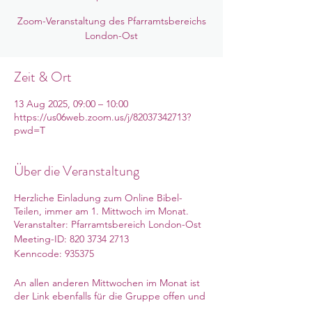
Zoom-Veranstaltung des Pfarramtsbereichs
London-Ost
Zeit & Ort
13 Aug 2025, 09:00 – 10:00
https://us06web.zoom.us/j/82037342713?
pwd=T
Über die Veranstaltung
Herzliche Einladung zum Online Bibel-
Teilen, immer am 1. Mittwoch im Monat.
Veranstalter: Pfarramtsbereich London-Ost
Meeting-ID: 820 3734 2713
Kenncode: 935375
An allen anderen Mittwochen im Monat ist
der Link ebenfalls für die Gruppe offen und
es können selbst-organisierte