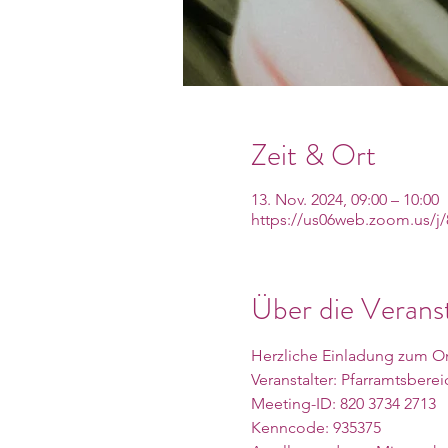
Zeit & Ort
13. Nov. 2024, 09:00 – 10:00
https://us06web.zoom.us/
Über die Verans
Herzliche Einladung zum On
Veranstalter: Pfarramtsber
Meeting-ID: 820 3734 2713
Kenncode: 935375